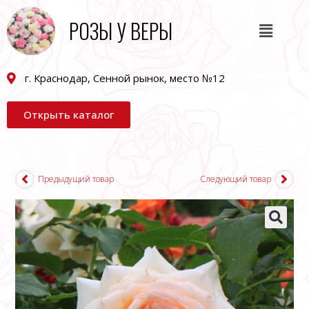
РОЗЫ У ВЕРЫ
г. Краснодар, Сенной рынок, место №12
Открыть каталог
Предыдущий товар
Следующий товар