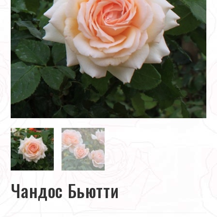
Чандос Бьютти