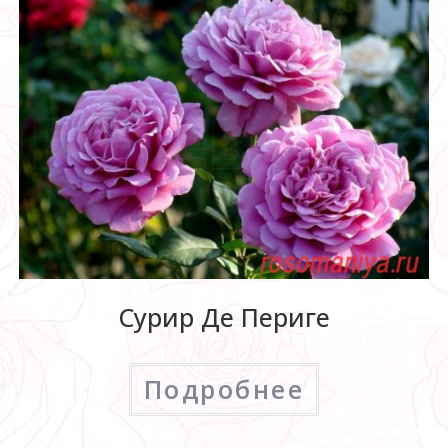
Сурир Де Периге
Подробнее