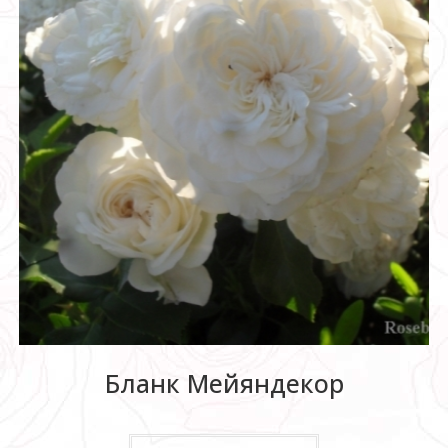
Бланк Мейяндекор