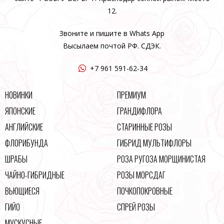
12.
Звоните и пишите в Whats App
Высылаем почтой РФ. СДЭК.
+7 961 591-62-34
НОВИНКИ
ПРЕМИУМ
ЯПОНСКИЕ
ГРАНДИФЛОРА
АНГЛИЙСКИЕ
СТАРИННЫЕ РОЗЫ
ФЛОРИБУНДА
ГИБРИД МУЛЬТИФЛОРЫ
ШРАБЫ
РОЗА РУГОЗА МОРЩИНИСТАЯ
ЧАЙНО-ГИБРИДНЫЕ
РОЗЫ МОРСДАГ
ВЬЮЩИЕСЯ
ПОЧКОПОКРОВНЫЕ
ГИЙО
СПРЕЙ РОЗЫ
МУСКУСНЫЕ