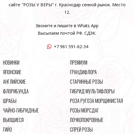
сайте "РОЗЫ У ВЕРЫ" г. Краснодар сенной рынок. Место
12.
Звоните и пишите в Whats App
Высылаем почтой РФ. СДЭК.
+7 961 591-62-34
НОВИНКИ
ПРЕМИУМ
ЯПОНСКИЕ
ГРАНДИФЛОРА
АНГЛИЙСКИЕ
СТАРИННЫЕ РОЗЫ
ФЛОРИБУНДА
ГИБРИД МУЛЬТИФЛОРЫ
ШРАБЫ
РОЗА РУГОЗА МОРЩИНИСТАЯ
ЧАЙНО-ГИБРИДНЫЕ
РОЗЫ МОРСДАГ
ВЬЮЩИЕСЯ
ПОЧКОПОКРОВНЫЕ
ГИЙО
СПРЕЙ РОЗЫ