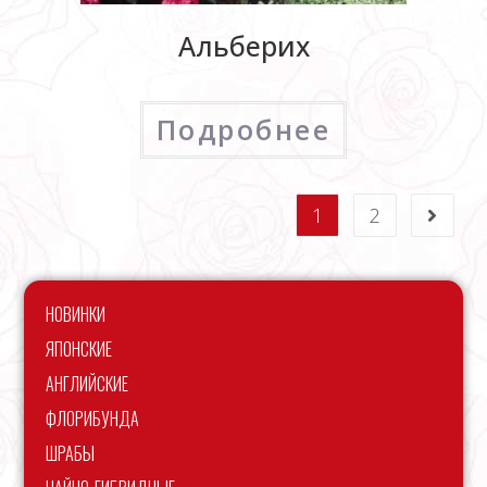
Альберих
Подробнее
1
2
НОВИНКИ
ЯПОНСКИЕ
АНГЛИЙСКИЕ
ФЛОРИБУНДА
ШРАБЫ