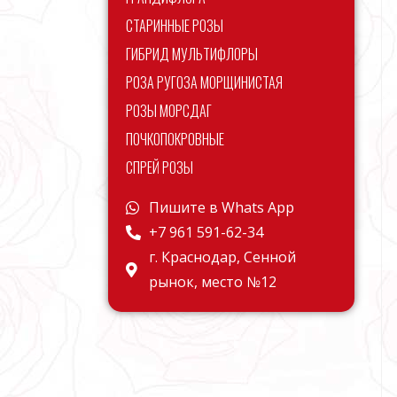
СТАРИННЫЕ РОЗЫ
ГИБРИД МУЛЬТИФЛОРЫ
РОЗА РУГОЗА МОРЩИНИСТАЯ
РОЗЫ МОРСДАГ
ПОЧКОПОКРОВНЫЕ
СПРЕЙ РОЗЫ
Пишите в Whats App
+7 961 591-62-34
г. Краснодар, Сенной
рынок, место №12