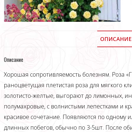
ОПИСАНИЕ
Описание
Хорошая сопротивляемость болезням. Роза «
раноцветущая плетистая роза для мягкого кл
золотисто-желтые, выгорают до лимонных, ин
полумахровые, с волнистыми лепестками и к
красивое сочетание. Появляются по одному и
длинных побегов, обычно по 3-5шт. После об