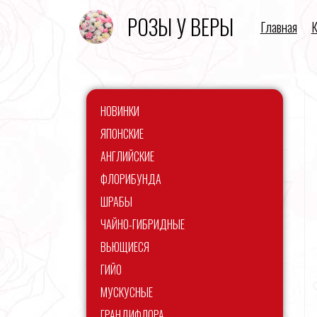
РОЗЫ У ВЕРЫ
Главная
К
НОВИНКИ
ЯПОНСКИЕ
АНГЛИЙСКИЕ
ФЛОРИБУНДА
ШРАБЫ
ЧАЙНО-ГИБРИДНЫЕ
ВЬЮЩИЕСЯ
ГИЙО
МУСКУСНЫЕ
ГРАНДИФЛОРА