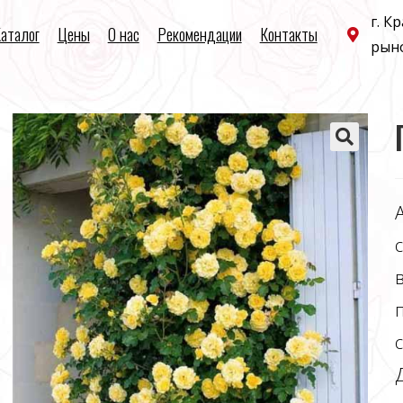
г. К
аталог
Цены
О нас
Рекомендации
Контакты
рын