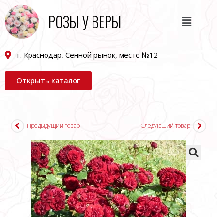
РОЗЫ У ВЕРЫ
г. Краснодар, Сенной рынок, место №12
Открыть каталог
Предыдущий товар
Следующий товар