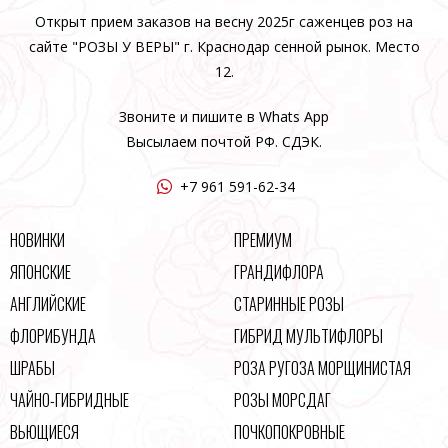
Открыт прием заказов на весну 2025г саженцев роз на
сайте "РОЗЫ У ВЕРЫ" г. Краснодар сенной рынок. Место
12.
Звоните и пишите в Whats App
Высылаем почтой РФ. СДЭК.
+7 961 591-62-34
НОВИНКИ
ПРЕМИУМ
ЯПОНСКИЕ
ГРАНДИФЛОРА
АНГЛИЙСКИЕ
СТАРИННЫЕ РОЗЫ
ФЛОРИБУНДА
ГИБРИД МУЛЬТИФЛОРЫ
ШРАБЫ
РОЗА РУГОЗА МОРЩИНИСТАЯ
ЧАЙНО-ГИБРИДНЫЕ
РОЗЫ МОРСДАГ
ВЬЮЩИЕСЯ
ПОЧКОПОКРОВНЫЕ