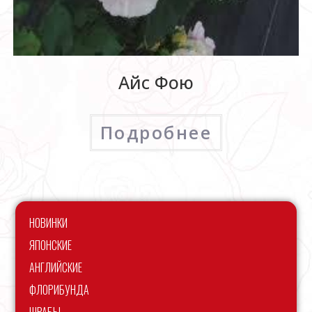
Айс Фою
Подробнее
НОВИНКИ
ЯПОНСКИЕ
АНГЛИЙСКИЕ
ФЛОРИБУНДА