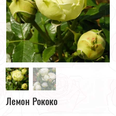
Лемон Рококо