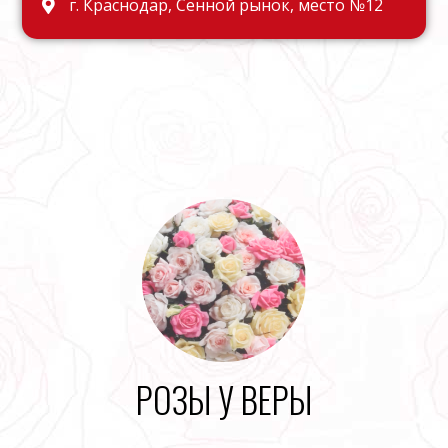
г. Краснодар, Сенной рынок, место №12
РОЗЫ У ВЕРЫ