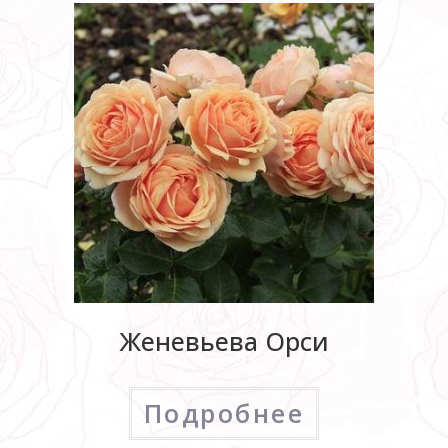
Женевьева Орси
Подробнее