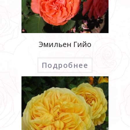
Эмильен Гийо
Подробнее