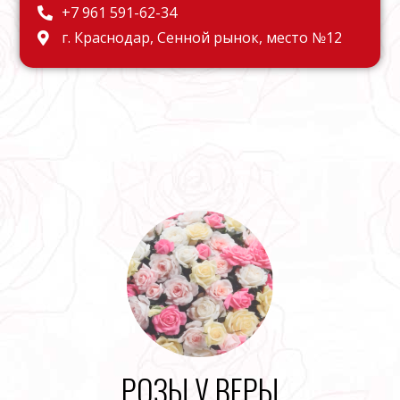
+7 961 591-62-34
г. Краснодар, Сенной рынок, место №12
РОЗЫ У ВЕРЫ