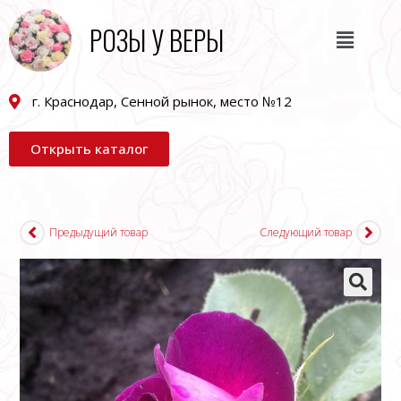
РОЗЫ У ВЕРЫ
г. Краснодар, Сенной рынок, место №12
Открыть каталог
Предыдущий товар
Следующий товар