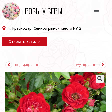
РОЗЫ У ВЕРЫ
г. Краснодар, Сенной рынок, место №12
Открыть каталог
Предыдущий товар
Следующий товар