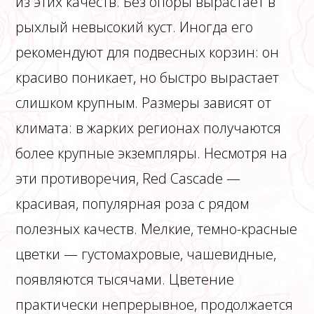
из этих качеств. Без опоры вырастает в
рыхлый невысокий куст. Иногда его
рекомендуют для подвесных корзин: он
красиво поникает, но быстро вырастает
слишком крупным. Размеры зависят от
климата: в жарких регионах получаются
более крупные экземпляры. Несмотря на
эти противоречия, Red Cascade —
красивая, популярная роза с рядом
полезных качеств. Мелкие, темно-красные
цветки — густомахровые, чашевидные,
появляются тысячами. Цветение
практически непрерывное, продолжается