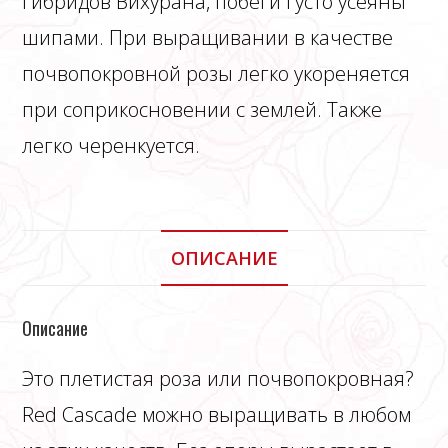
гибридов Вихурана, побеги густо усеяны
шипами. При выращивании в качестве
почвопокровной розы легко укореняется
при соприкосновении с землей. Также
легко черенкуется.
ОПИСАНИЕ
Описание
Это плетистая роза или почвопокровная?
Red Cascade можно выращивать в любом