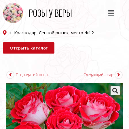
РОЗЫ У ВЕРЫ
г. Краснодар, Сенной рынок, место №12
Открыть каталог
Предыдущий товар
Следующий товар