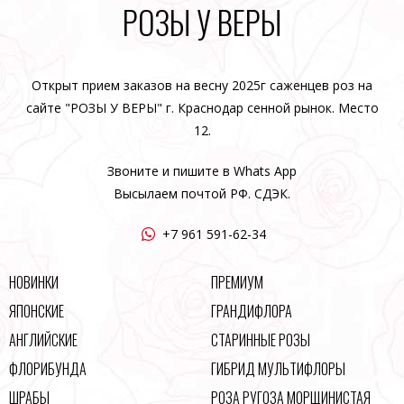
РОЗЫ У ВЕРЫ
Открыт прием заказов на весну 2025г саженцев роз на
сайте "РОЗЫ У ВЕРЫ" г. Краснодар сенной рынок. Место
12.
Звоните и пишите в Whats App
Высылаем почтой РФ. СДЭК.
+7 961 591-62-34
НОВИНКИ
ПРЕМИУМ
ЯПОНСКИЕ
ГРАНДИФЛОРА
АНГЛИЙСКИЕ
СТАРИННЫЕ РОЗЫ
ФЛОРИБУНДА
ГИБРИД МУЛЬТИФЛОРЫ
ШРАБЫ
РОЗА РУГОЗА МОРЩИНИСТАЯ