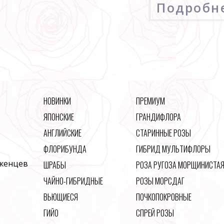
Подробн
НОВИНКИ
ПРЕМИУМ
ЯПОНСКИЕ
ГРАНДИФЛОРА
АНГЛИЙСКИЕ
СТАРИННЫЕ РОЗЫ
ФЛОРИБУНДА
ГИБРИД МУЛЬТИФЛОРЫ
аженцев
ШРАБЫ
РОЗА РУГОЗА МОРЩИНИСТА
ЧАЙНО-ГИБРИДНЫЕ
РОЗЫ МОРСДАГ
ВЬЮЩИЕСЯ
ПОЧКОПОКРОВНЫЕ
ГИЙО
СПРЕЙ РОЗЫ