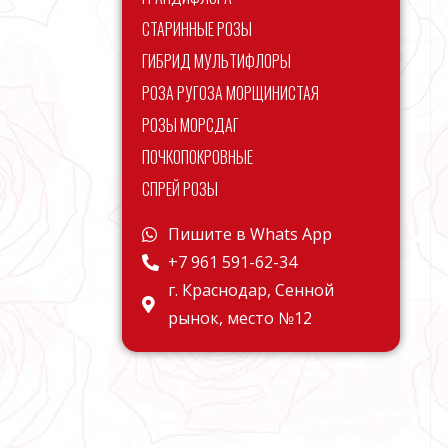
СТАРИННЫЕ РОЗЫ
ГИБРИД МУЛЬТИФЛОРЫ
РОЗА РУГОЗА МОРЩИНИСТАЯ
РОЗЫ МОРСДАГ
ПОЧКОПОКРОВНЫЕ
СПРЕЙ РОЗЫ
Пишите в Whats App
+7 961 591-62-34
г. Краснодар, Сенной
рынок, место №12