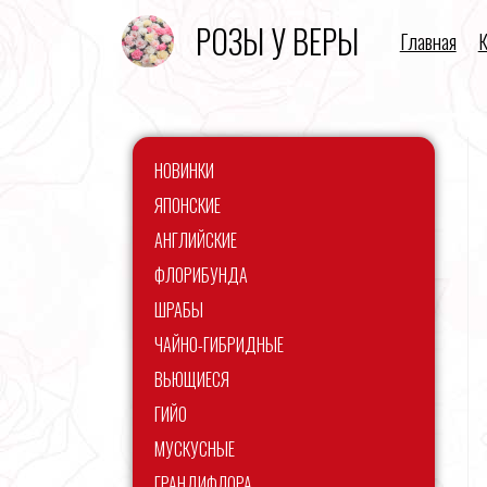
РОЗЫ У ВЕРЫ
Главная
К
НОВИНКИ
ЯПОНСКИЕ
АНГЛИЙСКИЕ
ФЛОРИБУНДА
ШРАБЫ
ЧАЙНО-ГИБРИДНЫЕ
ВЬЮЩИЕСЯ
ГИЙО
МУСКУСНЫЕ
ГРАНДИФЛОРА