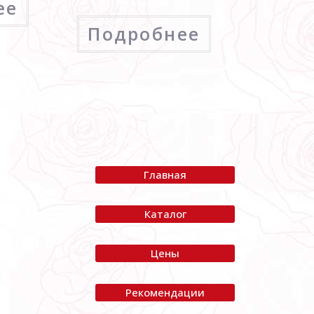
ее
Подробнее
Главная
Каталог
Я
Цены
Рекомендации