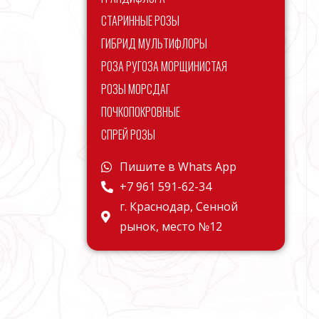
СТАРИННЫЕ РОЗЫ
ГИБРИД МУЛЬТИФЛОРЫ
РОЗА РУГОЗА МОРЩИНИСТАЯ
РОЗЫ МОРСДАГ
ПОЧКОПОКРОВНЫЕ
СПРЕЙ РОЗЫ
Пишите в Whats App
+7 961 591-62-34
г. Краснодар, Сенной
рынок, место №12