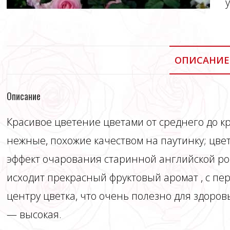
ОПИСАНИЕ
Описание
Красивое цветение цветами от среднего до к
нежные, похожие качеством на паутинку; цве
эффект очарования старинной английской ро
исходит прекрасный фруктовый аромат , с пе
центру цветка, что очень полезно для здоров
— высокая.