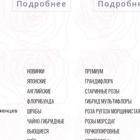
Подробнее
Подробн
НОВИНКИ
ПРЕМИУМ
ЯПОНСКИЕ
ГРАНДИФЛОРА
АНГЛИЙСКИЕ
СТАРИННЫЕ РОЗЫ
ФЛОРИБУНДА
ГИБРИД МУЛЬТИФЛОРЫ
аженцев
ШРАБЫ
РОЗА РУГОЗА МОРЩИНИСТА
ЧАЙНО-ГИБРИДНЫЕ
РОЗЫ МОРСДАГ
ВЬЮЩИЕСЯ
ПОЧКОПОКРОВНЫЕ