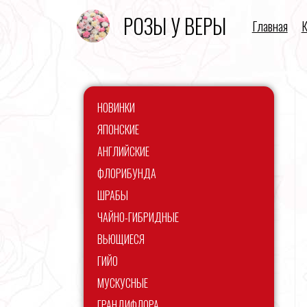
РОЗЫ У ВЕРЫ
Главная
К
НОВИНКИ
ЯПОНСКИЕ
АНГЛИЙСКИЕ
ФЛОРИБУНДА
ШРАБЫ
ЧАЙНО-ГИБРИДНЫЕ
ВЬЮЩИЕСЯ
ГИЙО
МУСКУСНЫЕ
ГРАНДИФЛОРА